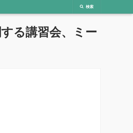
検索
関する講習会、ミー