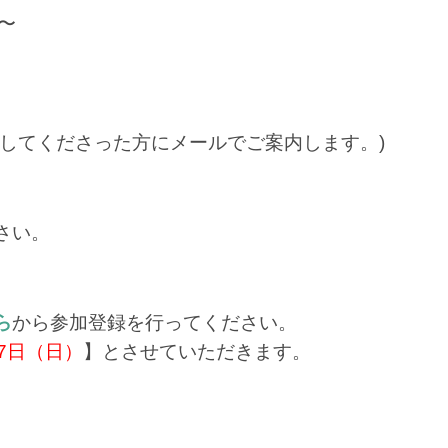
0〜
録してくださった方にメールでご案内します。)
さい。
ら
から参加登録を行ってください。
月7日（日）
】とさせていただきます。