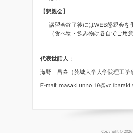
【懇親会】
講習会終了後にはWEB懇親会を
（食べ物・飲み物は各自でご用
代表世話人
：
海野 昌喜（茨城大学大学院理工学
E-mail: masaki.unno.19@vc.ibaraki.a
Copyright © 