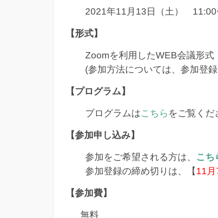
2021年11月13日（土） 11:0
【形式】
Zoomを利用したWEB会議形式
(参加方法については、参加登
【プログラム】
プログラムは
こちら
をご覧くだ
【参加申し込み】
参加をご希望される方は、
こち
参加登録の締め切りは、【
11
【参加費】
無料