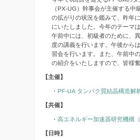
（PX-UG）幹事会が主催する
の拡がりの状況を鑑みて、昨年
にいたしました。今年のテーマは「N
午前中には、初級者のために、異
度の講義を行います。午後から
習会を行います。また、午前中
の紹介をいたしますので、
皆様
【主催】
・
PF-UA タンパク質結晶構造
【共催】
・
高エネルギー加速器研究機構
【日時】