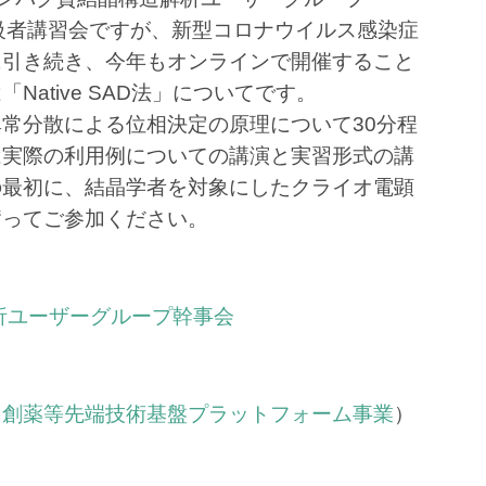
中級者講習会ですが、新型コロナウイルス感染症
に引き続き、今年もオンラインで開催すること
ative SAD法」についてです。
常分散による位相決定の原理について30分程
は実際の利用例についての講演と実習形式の講
の最初に、結晶学者を対象にしたクライオ電顕
奮ってご参加ください。
解析ユーザーグループ幹事会
（創薬等先端技術基盤プラットフォーム事業
）