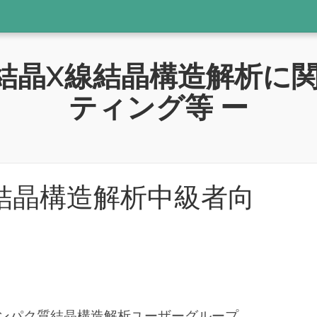
ク質結晶X線結晶構造解析に
ティング等 ー
結晶構造解析中級者向
タンパク質結晶構造解析ユーザーグループ